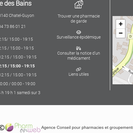
 des Bains
3140 Chatel-Guyon
Trouver une pharmacie
de garde
+
04 73 86 01 21
−
Surveillance épidémique
2:15/ 15:00 - 19:15
2:15 / 15:00 - 19:15
Consulter la notice d’un
12:15 / 15:00 - 19:15
médicament
2:15 / 15:00 - 19:15
Liens utiles
12:15 / 15:00 - 19:15
0:00 / 00:00 - 19:00
 h 19 h 1 samedi sur 3
Agence Conseil pour pharmacies et groupement