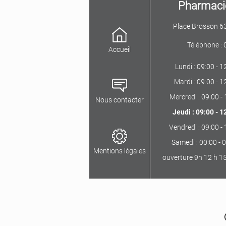
Pharmacie
Place Brosson 6
Téléphone :
Accueil
Lundi : 09:00 - 1
Mardi : 09:00 - 1
Mercredi : 09:00 - 
Nous contacter
Jeudi : 09:00 - 1
Vendredi : 09:00 - 
Samedi : 00:00 - 0
Mentions légales
ouverture 9h 12 h 15