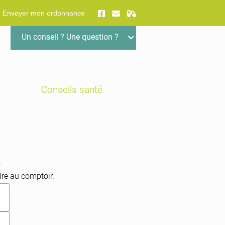
Envoyer mon ordonnance
Un conseil ? Une question ?
Conseils santé
.
dre au comptoir.